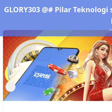
GLORY303 @# Pilar Teknologi 
S