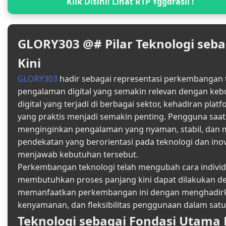
Klik Disini! Lihat RTP Yggdrasil !
GLORY303 @# Pilar Teknologi seba
Kini
GLORY303
hadir sebagai representasi perkembangan t
pengalaman digital yang semakin relevan dengan keb
digital yang terjadi di berbagai sektor, kehadiran 
yang praktis menjadi semakin penting. Pengguna saat 
menginginkan pengalaman yang nyaman, stabil, dan ma
pendekatan yang berorientasi pada teknologi dan ino
menjawab kebutuhan tersebut.
Perkembangan teknologi telah mengubah cara individu 
membutuhkan proses panjang kini dapat dilakukan den
memanfaatkan perkembangan ini dengan menghadirka
kenyamanan, dan fleksibilitas penggunaan dalam sat
Teknologi sebagai Fondasi Utama