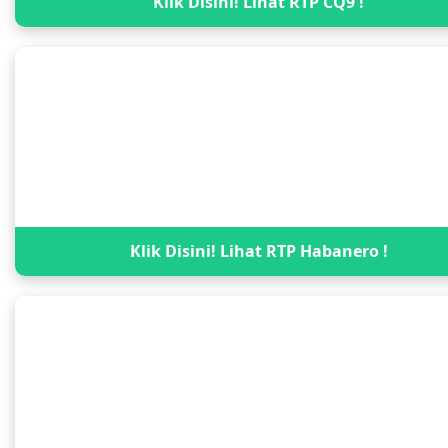
Klik Disini! Lihat RTP CQ9 !
Klik Disini! Lihat RTP Habanero !